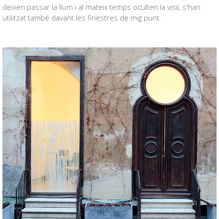
deixen passar la llum i al mateix temps oculten la visií, s'han
utilitzat també davant les finestres de mig punt.