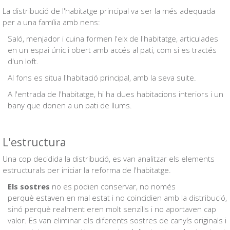
La distribució de l'habitatge principal va ser la més adequada
per a una família amb nens:
Saló, menjador i cuina formen l'eix de l'habitatge, articulades
en un espai únic i obert amb accés al pati, com si es tractés
d'un loft.
Al fons es situa l'habitació principal, amb la seva suite.
A l'entrada de l'habitatge, hi ha dues habitacions interiors i un
bany que donen a un pati de llums.
L'estructura
Una cop decidida la distribució, es van analitzar els elements
estructurals per iniciar la reforma de l'habitatge.
Els sostres
no es podien conservar, no només
perquè estaven en mal estat i no coincidien amb la distribució,
sinó perquè realment eren molt senzills i no aportaven cap
valor. Es van eliminar els diferents sostres de canyís originals i