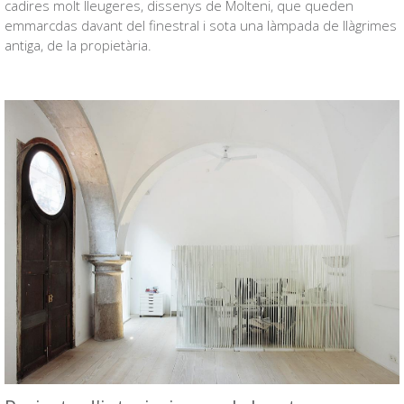
cadires molt lleugeres, dissenys de Molteni, que queden
emmarcdas davant del finestral i sota una làmpada de llàgrimes
antiga, de la propietària.