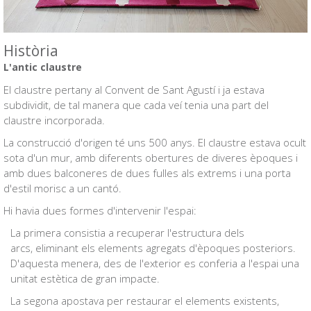
Història
L'antic claustre
El claustre pertany al Convent de Sant Agustí i ja estava
subdividit, de tal manera que cada veí tenia una part del
claustre incorporada.
La construcció d'origen té uns 500 anys. El claustre estava ocult
sota d'un mur, amb diferents obertures de diveres èpoques i
amb dues balconeres de dues fulles als extrems i una porta
d'estil morisc a un cantó.
Hi havia dues formes d'intervenir l'espai:
La primera consistia a recuperar l'estructura dels
arcs, eliminant els elements agregats d'èpoques posteriors.
D'aquesta menera, des de l'exterior es conferia a l'espai una
unitat estètica de gran impacte.
La segona apostava per restaurar el elements existents,