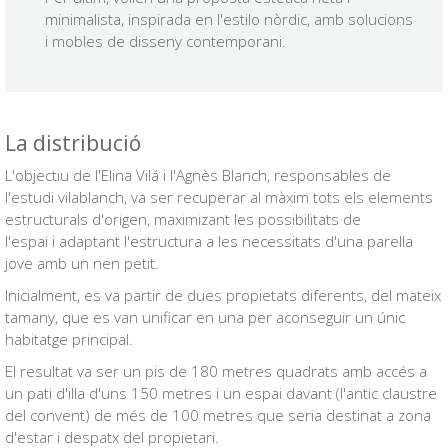
minimalista, inspirada en l'estilo nòrdic, amb solucions
i mobles de disseny contemporani.
La distribució
L'objectiu de l'Elina Vilá i l'Agnès Blanch, responsables de
l'estudi vilablanch, va ser recuperar al màxim tots els elements
estructurals d'origen, maximizant les possibilitats de
l'espai i adaptant l'estructura a les necessitats d'una parella
jove amb un nen petit.
Inicialment, es va partir de dues propietats diferents, del mateix
tamany, que es van unificar en una per aconseguir un únic
habitatge principal.
El resultat va ser un pis de 180 metres quadrats amb accés a
un pati d'illa d'uns 150 metres i un espai davant (l'antic claustre
del convent) de més de 100 metres que seria destinat a zona
d'estar i despatx del propietari.