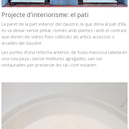
Projecte d'interiorisme: el pati
La paret de la part exterior del claustre, la que dóna al pati d'illa,
es va deixar sense pintar, només amb plantes i amb el contrast
que donen els vidres fixes col·locats als antics accessos o
arcades del claustre.
Les portes d'una reforma anterior, de fusta massissa tallada en
una sola peça i sense motllures agregades, van ser
restaurades per preservar-les tal i com estaven.