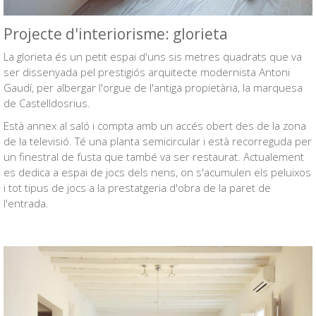
Projecte d'interiorisme: glorieta
La glorieta és un petit espai d'uns sis metres quadrats que va
ser dissenyada pel prestigiós arquitecte modernista Antoni
Gaudí, per albergar l'orgue de l'antiga propietària, la marquesa
de Castelldosrius.
Està annex al saló i compta amb un accés obert des de la zona
de la televisió. Té una planta semicircular i està recorreguda per
un finestral de fusta que també va ser restaurat. Actualement
es dedica a espai de jocs dels nens, on s'acumulen els peluixos
i tot tipus de jocs a la prestatgeria d'obra de la paret de
l'entrada.