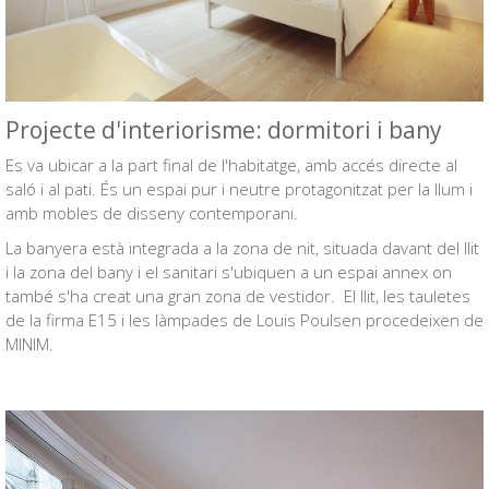
Projecte d'interiorisme: dormitori i bany
Es va ubicar a la part final de l'habitatge, amb accés directe al
saló i al pati. És un espai pur i neutre protagonitzat per la llum i
amb mobles de disseny contemporani.
La banyera està integrada a la zona de nit, situada davant del llit
i la zona del bany i el sanitari s'ubiquen a un espai annex on
també s'ha creat una gran zona de vestidor. El llit, les tauletes
de la firma E15 i les làmpades de Louis Poulsen procedeixen de
MINIM.