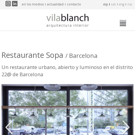
Pasar al contenido principal
en los medios
actualidad
contacto
esp
cat
eng
rus
Restaurante Sopa
/ Barcelona
Un restaurante urbano, abierto y luminoso en el distrito
22@ de Barcelona