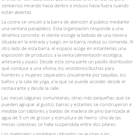
sentarnos mirando hacia dentro e incluso hacia fuera cuando
están abiertas.
La cocina se vinculó a la barra de atención al público mediante
una ventana pasaplatos. Esta organización responde a una
dinámica concreta: el cliente escoge la bebida de una nevera
situada en la entrada y luego, en la barra, realiza su comanda. Al
otro lado de esta barra, el espacio acoge en estanterías una
exposición de productos a la venta (alimentación ecológica,
artesanía y joyas). Desde esta zona parte un pasillo distribuidor
que conduce a una oficina, los vestidores/duchas para
hombres y mujeres separados únicamente por taquillas, los
baños y la sala de yoga, a la que se puede acceder desde el
restaurante y desde la calle.
Las mesas (algunas comunitarias, otras más pequeñas que se
pueden agrupar al gusto), barras y estantes se construyeron a
medida con tablones y baldas de madera de pino barnizada al
agua de 5 cm de grosor y estructura de hierro. Una de las
mesas colectivas se halla suspendida entre dos pilares.
Los materiales y mobiliario utilizados se ajustan a las