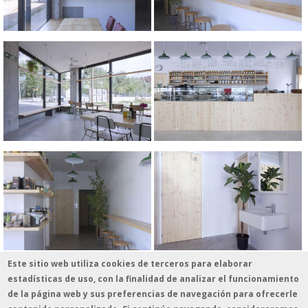
Fotografía: Ignasi Casas
Este sitio web utiliza cookies de terceros para elaborar
estadísticas de uso, con la finalidad de analizar el funcionamiento
de la página web y sus preferencias de navegación para ofrecerle