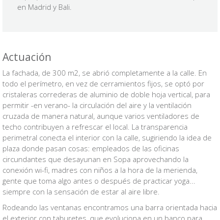
en Madrid y Bali.
Actuación
La fachada, de 300 m
2
, se abrió completamente a la calle. En
todo el perímetro, en vez de cerramientos fijos, se optó por
cristaleras correderas de aluminio de doble hoja vertical, para
permitir -en verano- la circulación del aire y la ventilación
cruzada de manera natural, aunque varios ventiladores de
techo contribuyen a refrescar el local. La transparencia
perimetral conecta el interior con la calle, sugiriendo la idea de
plaza donde pasan cosas: empleados de las oficinas
circundantes que desayunan en Sopa aprovechando la
conexión wi-fi, madres con niños a la hora de la merienda,
gente que toma algo antes o después de practicar yoga...
siempre con la sensación de estar al aire libre.
Rodeando las ventanas encontramos una barra orientada hacia
el exterior con taburetes, que evoluciona en un banco para