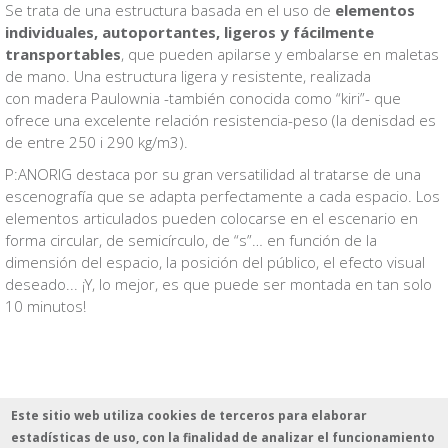
Se trata de una estructura basada en el uso de
elementos
individuales, autoportantes, ligeros y fácilmente
transportables
, que pueden apilarse y embalarse en maletas
de mano. Una estructura ligera y resistente, realizada
con madera Paulownia -también conocida como “kiri”- que
ofrece una excelente relación resistencia-peso (la denisdad es
de entre 250 i 290 kg/m3).
P:ANORIG destaca por su gran versatilidad al tratarse de una
escenografía que se adapta perfectamente a cada espacio. Los
elementos articulados pueden colocarse en el escenario en
forma circular, de semicírculo, de “s”… en función de la
dimensión del espacio, la posición del público, el efecto visual
deseado... ¡Y, lo mejor, es que puede ser montada en tan solo
10 minutos!
Este sitio web utiliza cookies de terceros para elaborar
estadísticas de uso, con la finalidad de analizar el funcionamiento