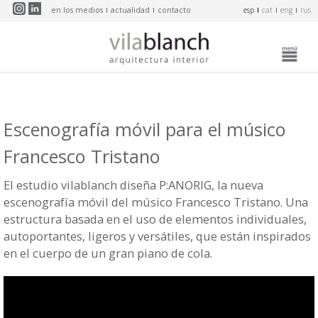
Pasar al contenido principal
en los medios
actualidad
contacto
esp
cat
eng
rus
Escenografía móvil para el músico
Francesco Tristano
El estudio vilablanch diseña P:ANORIG, la nueva
escenografía móvil del músico Francesco Tristano. Una
estructura basada en el uso de elementos individuales,
autoportantes, ligeros y versátiles, que están inspirados
en el cuerpo de un gran piano de cola.