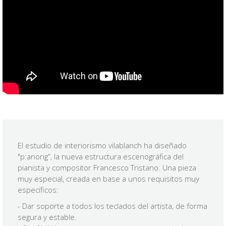
El estudio de interiorismo vilablanch ha diseñado
"p:anorig”, la nueva estructura escenográfica del
pianista y compositor Francesco Tristano. Una pieza
muy especial, creada en base a unos requisitos muy
específicos:
- Dar soporte a todos los teclados del artista, de forma
segura y estable.