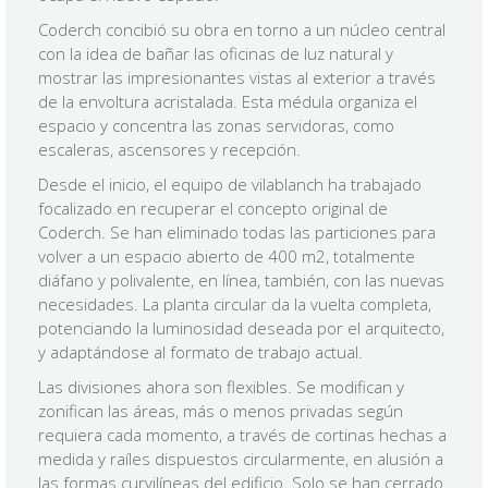
Coderch concibió su obra en torno a un núcleo central
con la idea de bañar las oficinas de luz natural y
mostrar las impresionantes vistas al exterior a través
de la envoltura acristalada. Esta médula organiza el
espacio y concentra las zonas servidoras, como
escaleras, ascensores y recepción.
Desde el inicio, el equipo de vilablanch ha trabajado
focalizado en recuperar el concepto original de
Coderch. Se han eliminado todas las particiones para
volver a un espacio abierto de 400 m2, totalmente
diáfano y polivalente, en línea, también, con las nuevas
necesidades. La planta circular da la vuelta completa,
potenciando la luminosidad deseada por el arquitecto,
y adaptándose al formato de trabajo actual.
Las divisiones ahora son flexibles. Se modifican y
zonifican las áreas, más o menos privadas según
requiera cada momento, a través de cortinas hechas a
medida y raíles dispuestos circularmente, en alusión a
las formas curvilíneas del edificio. Solo se han cerrado