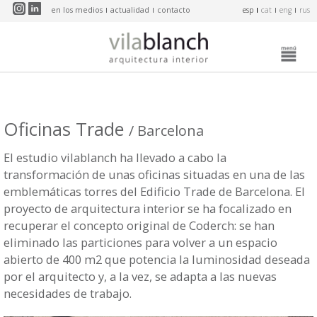
Pasar al contenido principal
en los medios
actualidad
contacto
esp
cat
eng
rus
Oficinas Trade
/ Barcelona
El estudio vilablanch ha llevado a cabo la
transformación de unas oficinas situadas en una de las
emblemáticas torres del Edificio Trade de Barcelona. El
proyecto de arquitectura interior se ha focalizado en
recuperar el concepto original de Coderch: se han
eliminado las particiones para volver a un espacio
abierto de 400 m2 que potencia la luminosidad deseada
por el arquitecto y, a la vez, se adapta a las nuevas
necesidades de trabajo.