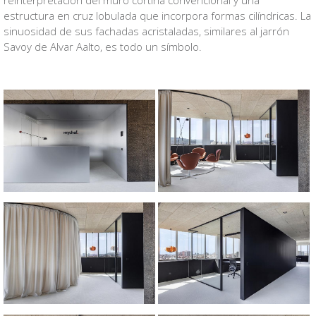
reinterpretación del muro cortina convencional y una
estructura en cruz lobulada que incorpora formas cilíndricas. La
sinuosidad de sus fachadas acristaladas, similares al jarrón
Savoy de Alvar Aalto, es todo un símbolo.