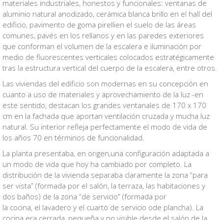
materiales industriales, honestos y funcionales: ventanas de
aluminio natural anodizado, cerámica blanca brillo en el hall del
edificio, pavimento de goma
pirelli
en el suelo de las áreas
comunes, pavés en los rellanos y en las paredes exteriores
que conforman el volumen de la escalera e iluminación por
medio de fluorescentes verticales colocados estratégicamente
tras la estructura vertical del cuerpo de la escalera, entre otros.
Las viviendas del edificio son modernas en su concepción en
cuanto a uso de materiales y aprovechamiento de la luz -en
este sentido, destacan los grandes ventanales de 170 x 170
cm en la fachada que aportan ventilación cruzada y mucha luz
natural. Su interior refleja perfectamente el modo de vida de
los años 70 en términos de funcionalidad.
La planta presentaba, en origen,una configuración adaptada a
un modo de vida que hoy ha cambiado por completo. La
distribución de la vivienda separaba claramente la zona “para
ser vista” (formada por el salón, la terraza, las habitaciones y
dos baños) de la zona “de servicio” (formada por
la cocina, el lavadero y el cuarto de servicio ode plancha). La
cocina era cerrada, pequeña y no visible desde el salón de la