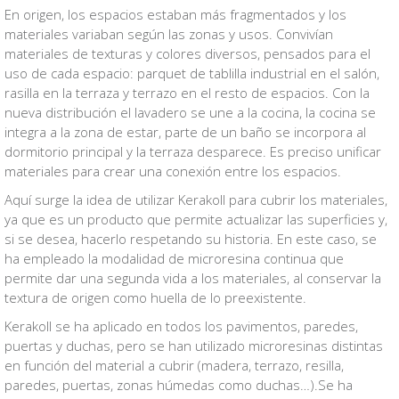
En origen, los espacios estaban más fragmentados y los
materiales variaban según las zonas y usos. Convivían
materiales de texturas y colores diversos, pensados para el
uso de cada espacio: parquet de tablilla industrial en el salón,
rasilla en la terraza y terrazo en el resto de espacios. Con la
nueva distribución el lavadero se une a la cocina, la cocina se
integra a la zona de estar, parte de un baño se incorpora al
dormitorio principal y la terraza desparece. Es preciso unificar
materiales para crear una conexión entre los espacios.
Aquí surge la idea de utilizar Kerakoll para cubrir los materiales,
ya que es un producto que permite actualizar las superficies y,
si se desea, hacerlo respetando su historia. En este caso, se
ha empleado la modalidad de microresina continua que
permite dar una segunda vida a los materiales, al conservar la
textura de origen como huella de lo preexistente.
Kerakoll se ha aplicado en todos los pavimentos, paredes,
puertas y duchas, pero se han utilizado microresinas distintas
en función del material a cubrir (madera, terrazo, resilla,
paredes, puertas, zonas húmedas como duchas…).Se ha