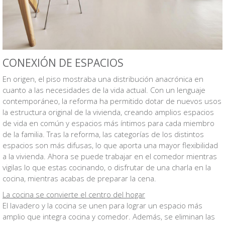
CONEXIÓN DE ESPACIOS
En origen, el piso mostraba una distribución anacrónica en
cuanto a las necesidades de la vida actual. Con un lenguaje
contemporáneo, la reforma ha permitido dotar de nuevos usos
la estructura original de la vivienda, creando amplios espacios
de vida en común y espacios más íntimos para cada miembro
de la familia. Tras la reforma, las categorías de los distintos
espacios son más difusas, lo que aporta una mayor flexibilidad
a la vivienda. Ahora se puede trabajar en el comedor mientras
vigilas lo que estas cocinando, o disfrutar de una charla en la
cocina, mientras acabas de preparar la cena.
La cocina se convierte el centro del hogar
El lavadero y la cocina se unen para lograr un espacio más
amplio que integra cocina y comedor. Además, se eliminan las