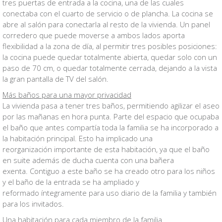
tres puertas de entrada a la cocina, una de las cuales
conectaba con el cuarto de servicio o de plancha. La cocina se
abre al salón para conectarla al resto de la vivienda. Un panel
corredero que puede moverse a ambos lados aporta
flexibilidad a la zona de día, al permitir tres posibles posiciones:
la cocina puede quedar totalmente abierta, quedar solo con un
paso de 70 cm, o quedar totalmente cerrada, dejando a la vista
la gran pantalla de TV del salón.
Más baños para una mayor privacidad
La vivienda pasa a tener tres baños, permitiendo agilizar el aseo
por las mañanas en hora punta. Parte del espacio que ocupaba
el baño que antes compartía toda la familia se ha incorporado a
la habitación principal. Esto ha implicado una
reorganización importante de esta habitación, ya que el baño
en suite además de ducha cuenta con una bañera
exenta. Contiguo a este baño se ha creado otro para los niños
y el baño de la entrada se ha ampliado y
reformado íntegramente para uso diario de la familia y también
para los invitados.
Una habitación para cada miembro de la familia