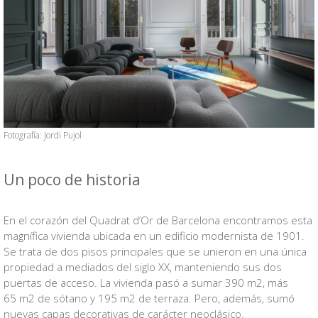
Fotografía: Jordi Pujol
Un poco de historia
VB
En el corazón del Quadrat d’Or de Barcelona encontramos esta
magnífica vivienda ubicada en un edificio modernista de 1901.
Se trata de dos pisos principales que se unieron en una única
propiedad a mediados del siglo XX, manteniendo sus dos
puertas de acceso. La vivienda pasó a sumar 390 m2, más
65 m2 de sótano y 195 m2 de terraza. Pero, además, sumó
nuevas capas decorativas de carácter neoclásico.