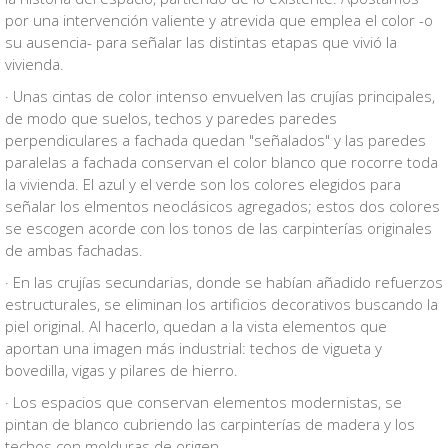
por una intervención valiente y atrevida que emplea el color -o
su ausencia- para señalar las distintas etapas que vivió la
vivienda.
· Unas cintas de color intenso envuelven las crujías principales,
de modo que suelos, techos y paredes paredes
perpendiculares a fachada quedan "señalados" y las paredes
paralelas a fachada conservan el color blanco que rocorre toda
la vivienda. El azul y el verde son los colores elegidos para
señalar los elmentos neoclásicos agregados; estos dos colores
se escogen acorde con los tonos de las carpinterías originales
de ambas fachadas.
· En las crujías secundarias, donde se habían añadido refuerzos
estructurales, se eliminan los artificios decorativos buscando la
piel original. Al hacerlo, quedan a la vista elementos que
aportan una imagen más industrial: techos de vigueta y
bovedilla, vigas y pilares de hierro.
· Los espacios que conservan elementos modernistas, se
pintan de blanco cubriendo las carpinterías de madera y los
techos con molduras de origen.