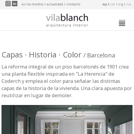
Pasar al contenido principal
en los medios
actualidad
contacto
esp
cat
eng
rus
Capas · Historia · Color
/ Barcelona
La reforma integral de un piso barcelonés de 1901 crea
una planta flexible inspirada en "La Herencia" de
Coderch y emplea el color para señalar las distintas
capas de la historia de la vivienda. Una clara apuesta por
reutilizar en lugar de demoler.