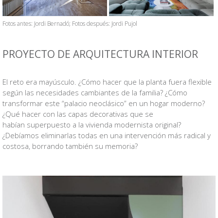
Fotos antes: Jordi Bernadó; Fotos después: Jordi Pujol
PROYECTO DE ARQUITECTURA INTERIOR
VB
El reto era mayúsculo. ¿Cómo hacer que la planta fuera flexible
según las necesidades cambiantes de la familia? ¿Cómo
transformar este “palacio neoclásico” en un hogar moderno?
¿Qué hacer con las capas decorativas que se
habían superpuesto a la vivienda modernista original?
¿Debíamos eliminarlas todas en una intervención más radical y
costosa, borrando también su memoria?