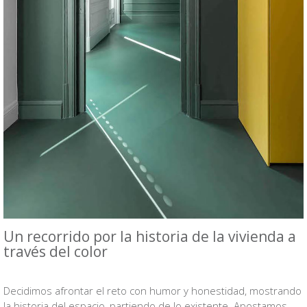
Un recorrido por la historia de la vivienda a
través del color
VB
Decidimos afrontar el reto con humor y honestidad, mostrando
la historia del espacio, partiendo de lo existente. Apostamos