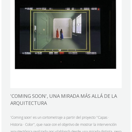
'COMING SOON', UNA MIRADA MÁS ALLÁ DE LA
ARQUITECTURA
'Coming soon' es un cortometraje a partir del proyecto "Capas ·
Historia · Color", que nace con el objetivo de mostrar la intervención
arquitectónica realizada por vilablanch desde una mirada distinta, pero