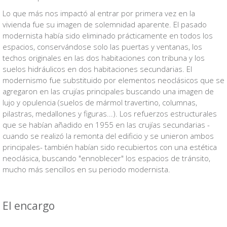
Lo que más nos impactó al entrar por primera vez en la
vivienda fue su imagen de solemnidad aparente. El pasado
modernista había sido eliminado prácticamente en todos los
espacios, conservándose solo las puertas y ventanas, los
techos originales en las dos habitaciones con tribuna y los
suelos hidráulicos en dos habitaciones secundarias. El
modernismo fue substituido por elementos neoclásicos que se
agregaron en las crujías principales buscando una imagen de
lujo y opulencia (suelos de mármol travertino, columnas,
pilastras, medallones y figuras...). Los refuerzos estructurales
que se habían añadido en 1955 en las crujías secundarias -
cuando se realizó la remonta del edificio y se unieron ambos
principales- también habían sido recubiertos con una estética
neoclásica, buscando "ennoblecer" los espacios de tránsito,
mucho más sencillos en su periodo modernista.
El encargo
VB