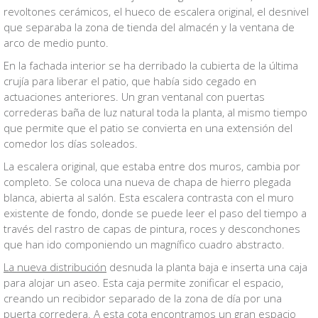
revoltones cerámicos, el hueco de escalera original, el desnivel
que separaba la zona de tienda del almacén y la ventana de
arco de medio punto.
En la fachada interior se ha derribado la cubierta de la última
crujía para liberar el patio, que había sido cegado en
actuaciones anteriores. Un gran ventanal con puertas
correderas baña de luz natural toda la planta, al mismo tiempo
que permite que el patio se convierta en una extensión del
comedor los días soleados.
La escalera original, que estaba entre dos muros, cambia por
completo. Se coloca una nueva de chapa de hierro plegada
blanca, abierta al salón. Esta escalera contrasta con el muro
existente de fondo, donde se puede leer el paso del tiempo a
través del rastro de capas de pintura, roces y desconchones
que han ido componiendo un magnífico cuadro abstracto.
La nueva distribución
desnuda la planta baja e inserta una caja
para alojar un aseo. Esta caja permite zonificar el espacio,
creando un recibidor separado de la zona de día por una
puerta corredera. A esta cota encontramos un gran espacio