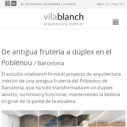
Pasar al contenido principal
en los medios
actualidad
contacto
esp
cat
eng
rus
De antigua frutería a dúplex en el
Poblenou
/ Barcelona
El estudio vilablanch firma el proyecto de arquitectura
interior de una antigua frutería del Poblenou de
Barcelona, que ha sido transformada en un dúplex
abierto, luminoso y funcional, manteniendo la belleza
original de la pared de la escalera.