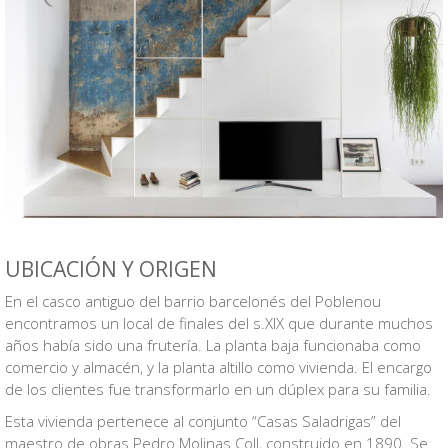
UBICACIÓN Y ORIGEN
En el casco antiguo del barrio barcelonés del Poblenou
encontramos un local de finales del s.XIX que durante muchos
años había sido una frutería. La planta baja funcionaba como
comercio y almacén, y la planta altillo como vivienda. El encargo
de los clientes fue transformarlo en un dúplex para su familia.
Esta vivienda pertenece al conjunto “Casas Saladrigas” del
maestro de obras Pedro Molinas Coll, construido en 1890. Se