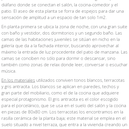
diáfano donde se conectan el salón, la cocina-comedor y el
patio. El aseo de esta planta se forra de espejos para dar una
sensación de amplitud a un espacio de tan solo 1m2.
En planta primera se ubica la zona de noche, con una gran suite
con baño y vestidor, dos dormitorios y un segundo baño. Las
camas de las habitaciones juveniles se sitúan en nicho en la
galería que da a la fachada interior, buscando aprovechar al
máximo la entrada de luz procedente del patio de manzana. Las
camas se conciben no sólo para dormir o descansar, sino
también como zonas de relax donde leer, conversar o escuchar
música.
En los materiales
utilizados conviven tonos blancos, terracotas
y gris antracita. Los blancos se aplican en paredes, techos y
gran parte del mobiliario, como el de la cocina que adquiere
especial protagonismo. El gris antracita es el color escogido
para el porcelánico, que se usa en el suelo del salón y la cocina
en piezas de 80x80 cm. Los terracotas los encontramos en la
rasilla cerámica de la planta baja; este material se emplea en el
suelo situado a nivel terraza, que entra a la vivienda creando un