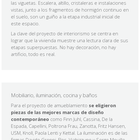
las viguetas. Escalera, altillo, cristaleras e instalaciones
vistas, junto a los fragmentos de hormigón continuo en
el suelo, son un guiño a la etapa industrial inicial de
este espacio.
La clave del proyecto de interiorismo se centra en
lograr que la vivienda muestre una lectura clara de sus
etapas superpuestas. No hay decoración, no hay
artificio, todo es real.
Mobiliario, iluminación, cocina y baños
Para el proyecto de amueblamiento
se eligieron
piezas de las mejores marcas de diseño
contemporáneo
como Finn Juhl, Cassina, De la
Espada, Capellini, Poltrona Frau, Zanotta, Fritz Hansen,
USM, Knoll, Paola Lenti y Kettal. La iluminación es de las
firmas Davide Groppi, Flos, Viabizzuno y Serge Mouille,