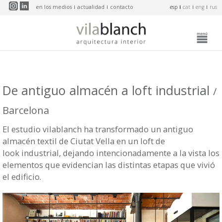
Pasar al contenido principal
en los medios
actualidad
contacto
esp
cat
eng
rus
De antiguo almacén a loft industrial
/
Barcelona
El estudio vilablanch ha transformado un antiguo
almacén textil de Ciutat Vella en un loft de
look industrial, dejando intencionadamente a la vista los
elementos que evidencian las distintas etapas que vivió
el edificio.