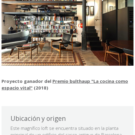
Proyecto ganador del
Premio bulthaup "La cocina como
espacio vital
"
(2018)
Ubicación y origen
Este magnífico loft se encuentra situado en la planta
principal de un edificio del casco antiguo de Barcelona,