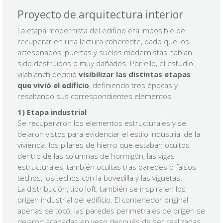
Proyecto de arquitectura interior
La etapa modernista del edificio era imposible de
recuperar en una lectura coherente, dado que los
artesonados, puertas y suelos modernistas habían
sido destruidos o muy dañados. Por ello, el estudio
vilablanch decidió
visibilizar las distintas etapas
que vivió el edificio
, definiendo tres épocas y
resaltando sus correspondientes elementos.
1) Etapa industrial
Se recuperaron los elementos estructurales y se
dejaron vistos para evidenciar el estilo industrial de la
vivienda: los pilares de hierro que estaban ocultos
dentro de las columnas de hormigón, las vigas
estructurales, también ocultas tras paredes o falsos
techos, los techos con la bovedilla y las viguetas.
La distribución, tipo loft, también se inspira en los
origen industrial del edificio. El contenedor original
apenas se tocó: las paredes perimetrales de origen se
dejaron acabadas en yeso después de ser realizadas