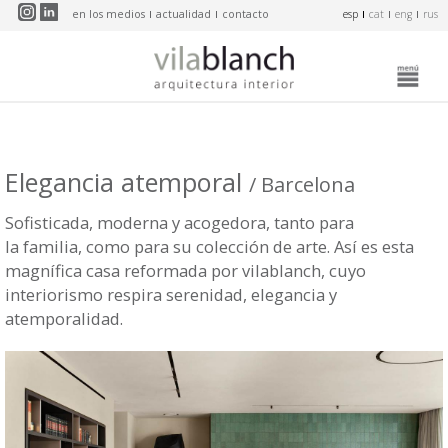
Pasar al contenido principal
en los medios
actualidad
contacto
esp
cat
eng
rus
Elegancia atemporal
/ Barcelona
Sofisticada, moderna y acogedora, tanto para
la familia, como para su colección de arte. Así es esta
magnífica casa reformada por vilablanch, cuyo
interiorismo respira serenidad, elegancia y
atemporalidad.