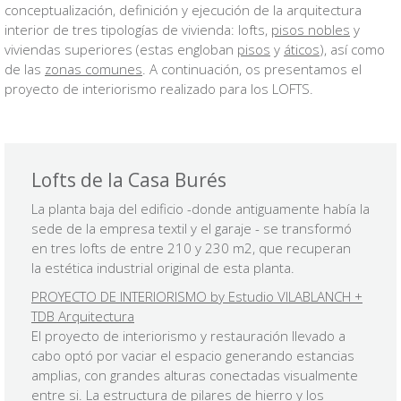
conceptualización, definición y ejecución de la arquitectura
interior de tres tipologías de vivienda: lofts,
pisos nobles
y
viviendas superiores (estas engloban
pisos
y
áticos
), así como
de las
zonas comunes
. A continuación, os presentamos el
proyecto de interiorismo realizado para los LOFTS.
Lofts de la Casa Burés
La planta baja del edificio -donde antiguamente había la
sede de la empresa textil y el garaje - se transformó
en tres lofts de entre 210 y 230 m2, que recuperan
la estética industrial original de esta planta.
PROYECTO DE INTERIORISMO by Estudio VILABLANCH +
TDB Arquitectura
El proyecto de interiorismo y restauración llevado a
cabo optó por vaciar el espacio generando estancias
amplias, con grandes alturas conectadas visualmente
entre si. La estructura de pilares de hierro y los