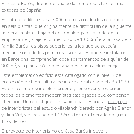
Francesc Burés, dueño de una de las empresas textiles más
exitosas de España.
En total, el edificio suma 7.000 metros cuadrados repartidos
en seis plantas, que originalmente se distribuían de la siguiente
manera: la planta baja del edificio albergaba la sede de la
empresa y el garaje; el primer piso de 1.000m² era la casa de la
familia Burés; los pisos superiores, a los que se accedía
mediante uno de los primeros ascensores que se instalaron
en Barcelona, comprendían doce apartamentos de alquiler de
300 m², y la planta sótano estaba destinada a almacenaje.
Este emblemático edificio está catalogado con el nivel B de
protección de bien cultural de interés local desde el año 1979.
Esto hace imprescindible mantener, conservar y restaurar
todos los elementos modernistas catalogados que componen
el edificio. Un reto al que han sabido dar respuesta
el equipo
de interioristas del estudio vilablanch
liderado por Agnès Blanch
y Elina Vilá, y el equipo de TDB Arquitectura, liderado por Juan
Trias de Bes.
El proyecto de interiorismo de Casa Burés incluye la