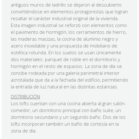
antiguos muros de ladrillo se dejaron al descubierto
convirtiéndose en elementos protagonistas que logran
resaltar el carácter industrial original de la vivienda.
Esta imagen industrial se reforzó con elementos como
el pavimento de hormigón, los cerramientos de hierro,
las maderas macizas, la cocina de aluminio negro y
acero inoxidable y una propuesta de mobiliario de
estética rotunda. En los suelos se usan únicamente
dos materiales: parquet de roble en el dormitorio y
hormigón en el resto de espacios. La zona de día se
concibe rodeada por una galería perimetral interior
acristalada que da a la fachada del edificio, permitiendo
la entrada de luz natural en las distintas estancias.
DISTRIBUCIÓN
Los lofts cuentan con una cocina abierta al gran salón-
comedor, un dormitorio principal con baño suite, un
dormitorio secundario y un segundo baño. Dos de los
lofts incorporan también un baño de cortesía en la
zona de día.