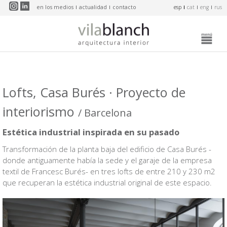
Pasar al contenido principal
en los medios
actualidad
contacto
esp
cat
eng
rus
Lofts, Casa Burés · Proyecto de
interiorismo
/ Barcelona
Estética industrial inspirada en su pasado
Transformación de la planta baja del edificio de Casa Burés -
donde antiguamente había la sede y el garaje de la empresa
textil de Francesc Burés- en tres lofts de entre 210 y 230 m2
que recuperan la estética industrial original de este espacio.