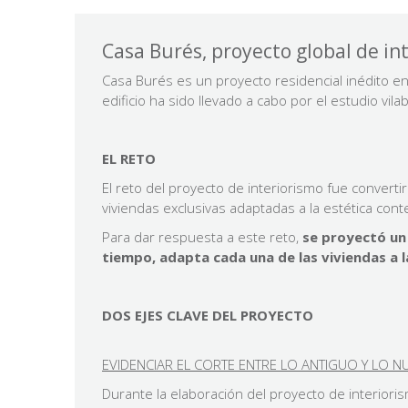
Casa Burés, proyecto global de in
Casa Burés es un proyecto residencial inédito e
edificio ha sido llevado a cabo por el estudio v
EL RETO
El reto del proyecto de interiorismo fue converti
viviendas exclusivas adaptadas a la estética co
Para dar respuesta a este reto,
se proyectó un 
tiempo, adapta cada una de las viviendas a l
DOS EJES CLAVE DEL PROYECTO
EVIDENCIAR EL CORTE ENTRE LO ANTIGUO Y LO 
Durante la elaboración del proyecto de interiori