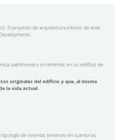
m2.
El proyecto de arquitectura interior de este
ta Developments.
ica, patrimonial y ornamental, en un ediificio de
s originales del edificio y que, al mismo
e la vida actual.
tipología de vivienda, teniendo en cuenta las