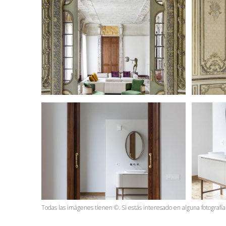
Todas las imágenes tienen ©. Si estás interesado en alguna fotograf