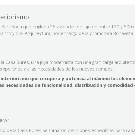
teriorismo
n Barcelona que engloba 26 viviendas de lujo de entre 120 y 500 
ilablanch y TDB Arquitectura, por encargo de la promotora Bonavis
r la Casa Burés, una joya modernista con una gran carga arquitectón
ntemporánea y a las necesidades de los nuevos tiempos.
interiorismo que recupera y potencia al máximo los elemento
as necesidades de funcionalidad, distribución y comodidad d
NUEVO
smo de la Casa Burés se tomaron decisiones específicas para cada 