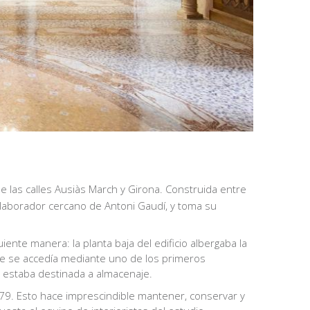
 las calles Ausiàs March y Girona. Construida entre
olaborador cercano de Antoni Gaudí, y toma su
iente manera: la planta baja del edificio albergaba la
 que se accedía mediante uno de los primeros
 estaba destinada a almacenaje.
1979. Esto hace imprescindible mantener, conservar y