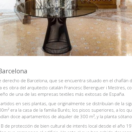
Barcelona
derecho de Barcelona, que se encuentra situado en el chaflán de
a es obra del arquitecto catalán Francesc Berenguer i Mestres, c
ueño de una de las empresas textiles más exitosas de España.
rtidos en seis plantas, que originalmente se distribuían de la sigu
00m² era la casa de la familia Burés; los pisos superiores, a los
ían doce apartamentos de alquiler de 300 m², y la planta sótano
l B de protección de bien cultural de interés local desde el año 