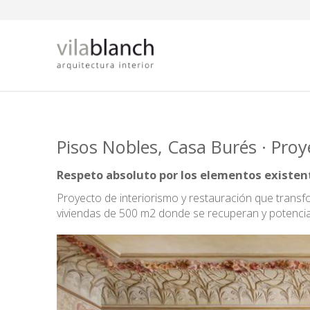
Pasar al contenido principal
Pisos Nobles, Casa Burés · Pro
Respeto absoluto por los elementos existen
Proyecto de interiorismo y restauración que transfo
viviendas de 500 m2 donde se recuperan y potencia