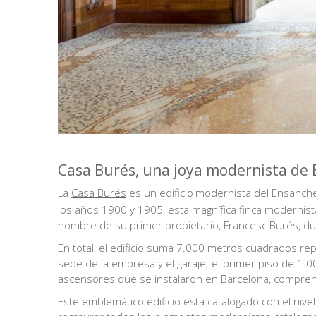
Casa Burés, una joya modernista de 
La
Casa Burés
es un edificio
modernista del Ensanche 
los años 1900 y 1905, esta magnífica finca modernist
nombre de su primer propietario, Francesc Burés, d
En total, el edificio suma 7.000 metros cuadrados repa
sede de la empresa y el garaje; el primer piso de 1.0
ascensores que se instalaron en Barcelona, comprend
Este emblemático edificio está catalogado con el nive