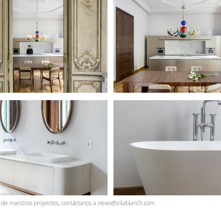
ía de nuestros proyectos, contáctanos a news@vilablanch.com