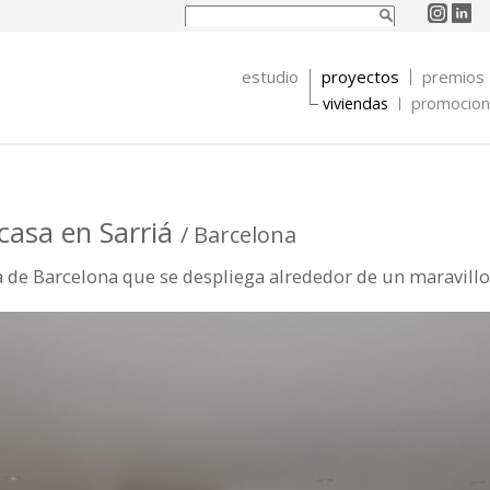
Buscar
Formulario de
búsqueda
estudio
proyectos
premios
viviendas
promocione
casa en Sarriá
/ Barcelona
 de Barcelona que se despliega alrededor de un maravillos