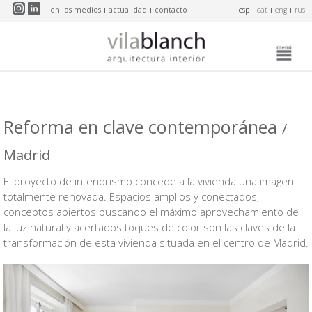
Pasar al contenido principal
en los medios
actualidad
contacto
esp
cat
eng
rus
Reforma en clave contemporánea
/
Madrid
El proyecto de interiorismo concede a la vivienda una imagen
totalmente renovada. Espacios amplios y conectados,
conceptos abiertos buscando el máximo aprovechamiento de
la luz natural y acertados toques de color son las claves de la
transformación de esta vivienda situada en el centro de Madrid.