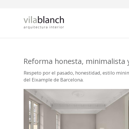
Pasar al contenido principal
Reforma honesta, minimalista 
Respeto por el pasado, honestidad, estilo minima
del Eixample de Barcelona.