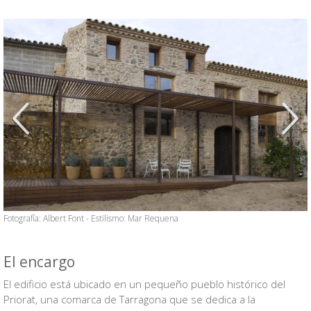
Anterior
Siguien
Fotografía: Albert Font - Estilismo: Mar Requena
El encargo
El edificio está ubicado en un pequeño pueblo histórico del
Priorat, una comarca de Tarragona que se dedica a la