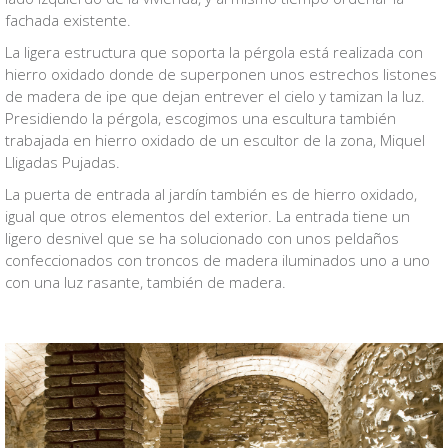
fachada existente.
La ligera estructura que soporta la pérgola está realizada con
hierro oxidado donde de superponen unos estrechos listones
de madera de ipe que dejan entrever el cielo y tamizan la luz.
Presidiendo la pérgola, escogimos una escultura también
trabajada en hierro oxidado de un escultor de la zona, Miquel
Lligadas Pujadas.
La puerta de entrada al jardín también es de hierro oxidado,
igual que otros elementos del exterior. La entrada tiene un
ligero desnivel que se ha solucionado con unos peldaños
confeccionados con troncos de madera iluminados uno a uno
con una luz rasante, también de madera.