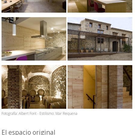
Fotografía: Albert Font - Estilismo: Mar Requena
El espacio original