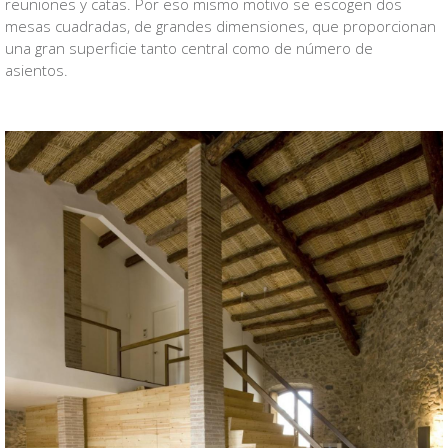
reuniones y catas. Por eso mismo motivo se escogen dos
mesas cuadradas, de grandes dimensiones, que proporcionan
una gran superficie tanto central como de número de
asientos.