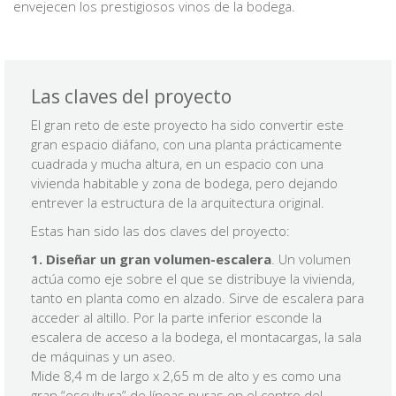
envejecen los prestigiosos vinos de la bodega.
Las claves del proyecto
El gran reto de este proyecto ha sido convertir este
gran espacio diáfano, con una planta prácticamente
cuadrada y mucha altura, en un espacio con una
vivienda habitable y zona de bodega, pero dejando
entrever la estructura de la arquitectura original.
Estas han sido las dos claves del proyecto:
1. Diseñar un gran volumen-escalera
. Un volumen
actúa como eje sobre el que se distribuye la vivienda,
tanto en planta como en alzado. Sirve de escalera para
acceder al altillo. Por la parte inferior esconde la
escalera de acceso a la bodega, el montacargas, la sala
de máquinas y un aseo.
Mide 8,4 m de largo x 2,65 m de alto y es como una
gran “escultura” de líneas puras en el centro del