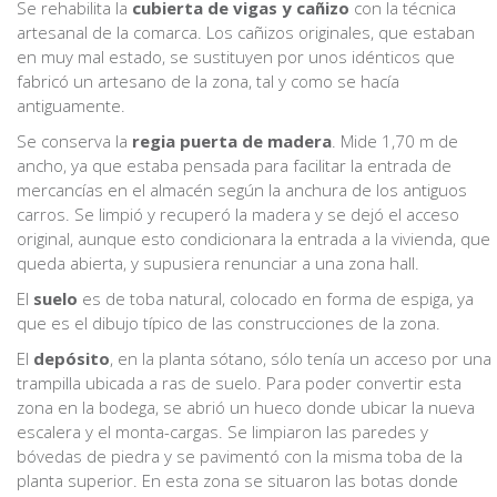
Se rehabilita la
cubierta de vigas y cañizo
con la técnica
artesanal de la comarca. Los cañizos originales, que estaban
en muy mal estado, se sustituyen por unos idénticos que
fabricó un artesano de la zona, tal y como se hacía
antiguamente.
Se conserva la
regia puerta de madera
. Mide 1,70 m de
ancho, ya que estaba pensada para facilitar la entrada de
mercancías en el almacén según la anchura de los antiguos
carros. Se limpió y recuperó la madera y se dejó el acceso
original, aunque esto condicionara la entrada a la vivienda, que
queda abierta, y supusiera renunciar a una zona hall.
El
suelo
es de toba natural, colocado en forma de espiga, ya
que es el dibujo típico de las construcciones de la zona.
El
depósito
, en la planta sótano, sólo tenía un acceso por una
trampilla ubicada a ras de suelo. Para poder convertir esta
zona en la bodega, se abrió un hueco donde ubicar la nueva
escalera y el monta-cargas. Se limpiaron las paredes y
bóvedas de piedra y se pavimentó con la misma toba de la
planta superior. En esta zona se situaron las botas donde