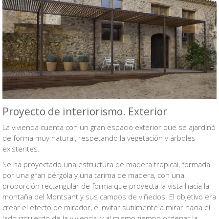
Proyecto de interiorismo. Exterior
La vivienda cuenta con un gran espacio exterior que se ajardinó
de forma muy natural, respetando la vegetación y árboles
existentes.
Se ha proyectado una estructura de madera tropical, formada
por una gran pérgola y una tarima de madera, con una
proporción rectangular de forma que proyecta la vista hacia la
montaña del Montsant y sus campos de viñedos. El objetivo era
crear el efecto de mirador, e invitar sutilmente a mirar hacia el
lado izquierdo de la vivienda, y al mismo tiempo ordenar la