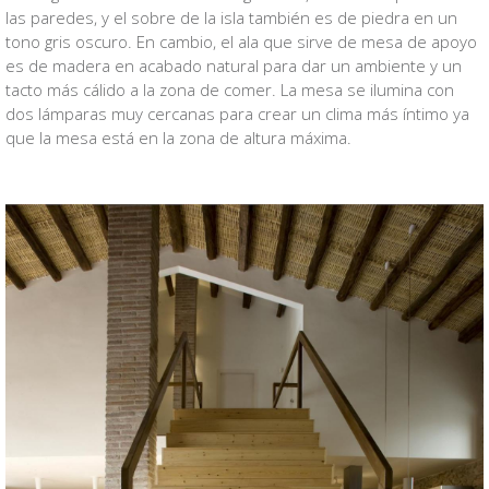
las paredes, y el sobre de la isla también es de piedra en un
tono gris oscuro. En cambio, el ala que sirve de mesa de apoyo
es de madera en acabado natural para dar un ambiente y un
tacto más cálido a la zona de comer. La mesa se ilumina con
dos lámparas muy cercanas para crear un clima más íntimo ya
que la mesa está en la zona de altura máxima.