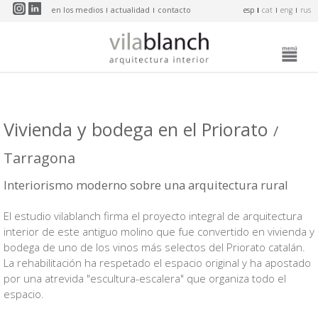
Pasar al contenido principal
en los medios
actualidad
contacto
esp
cat
eng
rus
Vivienda y bodega en el Priorato
/
Tarragona
Interiorismo moderno sobre una arquitectura rural
El estudio vilablanch firma el proyecto integral de arquitectura
interior de este antiguo molino que fue convertido en vivienda y
bodega de uno de los vinos más selectos del Priorato catalán.
La rehabilitación ha respetado el espacio original y ha apostado
por una atrevida "escultura-escalera" que organiza todo el
espacio.