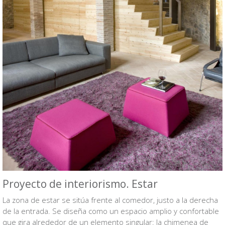
Proyecto de interiorismo. Estar
La zona de estar se sitúa frente al comedor, justo a la derecha
de la entrada. Se diseña como un espacio amplio y confortable
que gira alrededor de un elemento singular: la chimenea de