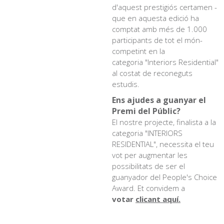
d'aquest prestigiós certamen -
que en aquesta edició ha
comptat amb més de 1.000
participants de tot el món-
competint en la
categoria "Interiors Residential"
al costat de reconeguts
estudis.
Ens ajudes a guanyar el
Premi del Públic?
El nostre projecte, finalista a la
categoria "INTERIORS
RESIDENTIAL", necessita el teu
vot per augmentar les
possibilitats de ser el
guanyador del People's Choice
Award. Et convidem a
votar
clicant aquí.