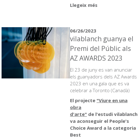
Llegeix més
06/26/2023
vilablanch guanya el
Premi del Públic als
AZ AWARDS 2023
El 23 de juny es van anunciar
els guanyadors dels AZ Awards
2023 en una gala que es va
celebrar a Toronto (Canadà)
El projecte
"Viure en una
obra
d'arte"
de l'estudi vilablanch
va aconseguir el People's
Choice Award a la categoria
Best