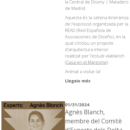
la Central de Diseny | Matadero
de Madrid.
Aquesta és la setena itinerància
de l'exposició organitzada per la
READ (Red Española de
Asociaciones de Diseño), en la
qual s'inclou un projecte
d'arquitectura interior
realitzat per l'estudi vilablanch
(
Casa en el Maresme
).
Anímat a visitar-la!
Llegeix més
01/31/2024
Agnès Blanch,
membre del Comitè