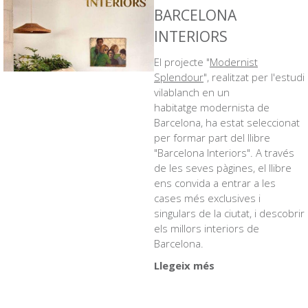
BARCELONA
INTERIORS
El projecte "
Modernist
Splendour
", realitzat per l'estudi
vilablanch en un
habitatge modernista de
Barcelona, ha estat seleccionat
per formar part del llibre
"Barcelona Interiors". A través
de les seves pàgines, el llibre
ens convida a entrar a les
cases més exclusives i
singulars de la ciutat, i descobrir
els millors interiors de
Barcelona.
Llegeix més