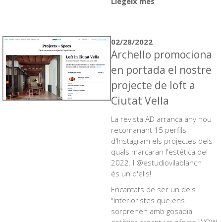
Llegeix més
02/28/2022
Archello promociona
en portada el nostre
projecte de loft a
Ciutat Vella
La revista AD arranca any nou
recomanant 15 perfils
d'Instagram els projectes dels
quals marcaran l'estètica del
2022. I @estudiovilablanch
és un d'ells!
Encantats de ser un dels
"Interioristes que ens
sorprenen amb gosadia