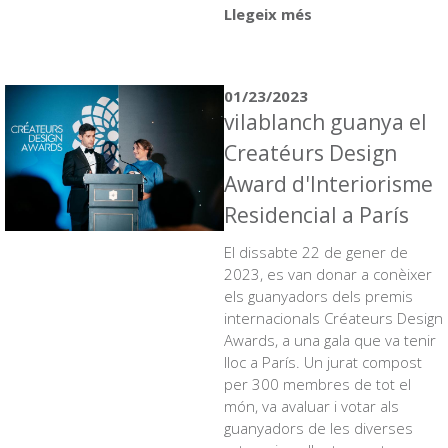
Llegeix més
01/23/2023
vilablanch guanya el
Creatéurs Design
Award d'Interiorisme
Residencial a París
El dissabte 22 de gener de
2023, es van donar a conèixer
els guanyadors dels premis
internacionals Créateurs Design
Awards, a una gala que va tenir
lloc a París. Un jurat compost
per 300 membres de tot el
món, va avaluar i votar als
guanyadors de les diverses