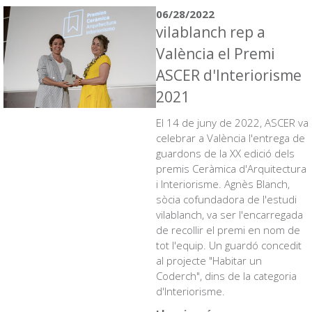
06/28/2022
vilablanch rep a
València el Premi
ASCER d'Interiorisme
2021
El 14 de juny de 2022, ASCER va
celebrar a València l'entrega de
guardons de la XX edició dels
premis Ceràmica d'Arquitectura
i Interiorisme. Agnès Blanch,
sòcia cofundadora de l'estudi
vilablanch, va ser l'encarregada
de recollir el premi en nom de
tot l'equip. Un guardó concedit
al projecte "Habitar un
Coderch", dins de la categoria
d'Interiorisme.