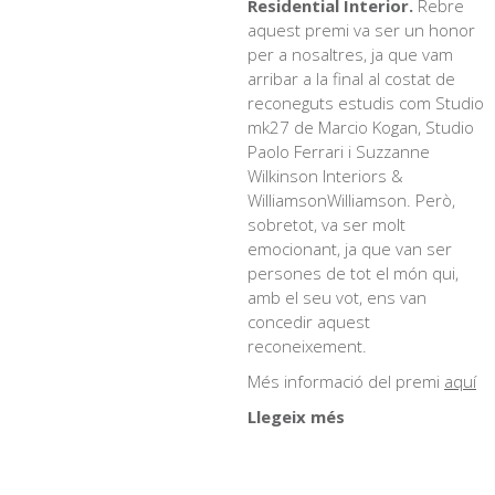
Residential Interior.
Rebre
aquest premi va ser un honor
per a nosaltres, ja que vam
arribar a la final al costat de
reconeguts estudis com Studio
mk27 de Marcio Kogan, Studio
Paolo Ferrari i Suzzanne
Wilkinson Interiors &
WilliamsonWilliamson. Però,
sobretot, va ser molt
emocionant, ja que van ser
persones de tot el món qui,
amb el seu vot, ens van
concedir aquest
reconeixement.
Més informació del premi
aquí
Llegeix més