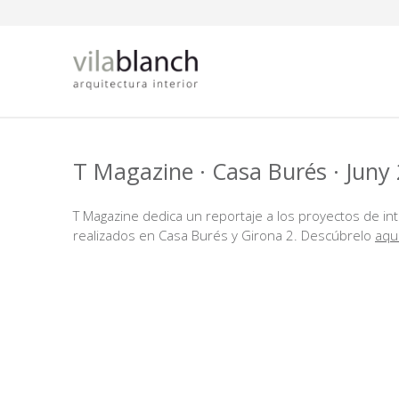
Vés al contingut
T Magazine · Casa Burés · Juny
T Magazine dedica un reportaje a los proyectos de in
realizados en Casa Burés y Girona 2. Descúbrelo
aqu