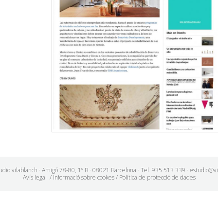
udio vilablanch · Amigó 78-80, 1º B · 08021 Barcelona · Tel. 935 513 339 · estudio@v
Avís legal
/
Informació sobre cookes
/
Política de protecció de dades