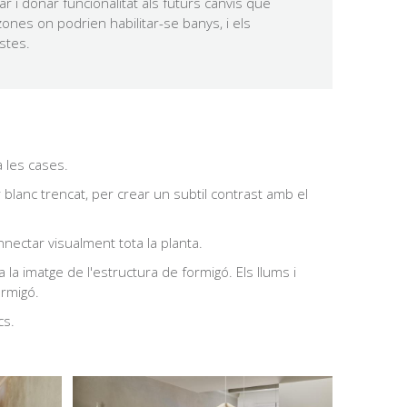
ar i donar funcionalitat als futurs canvis que
 zones on podrien habilitar-se banys, i els
stes.
 les cases.
or blanc trencat, per crear un subtil contrast amb el
nnectar visualment tota la planta.
 la imatge de l'estructura de formigó. Els llums i
ormigó.
cs.