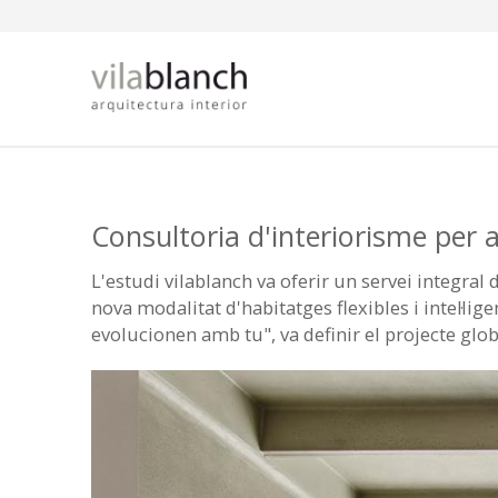
Vés al contingut
Consultoria d'interiorisme per
L'estudi vilablanch va oferir un servei integral
nova modalitat d'habitatges flexibles i intel·li
evolucionen amb tu", va definir el projecte globa