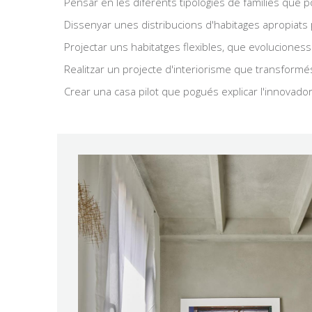
Pensar en les diferents tipologies de famílies que pod
Dissenyar unes distribucions d'habitages apropiats per
Projectar uns habitatges flexibles, que evolucioness
Realitzar un projecte d'interiorisme que transformés
Crear una casa pilot que pogués explicar l'innovado