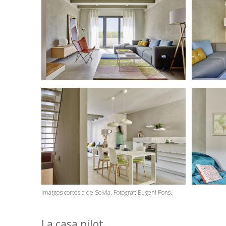
Imatges cortesia de Solvia. Fotògraf: Eugeni Pons.
La casa pilot