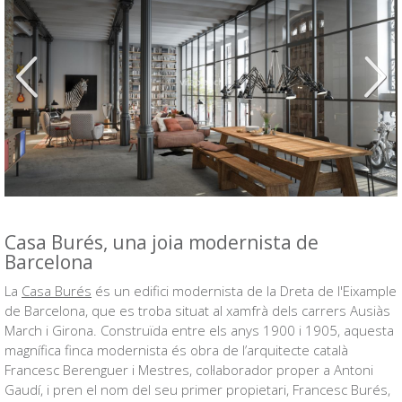
Anterior
Siguien
Casa Burés, una joia modernista de
Barcelona
La
Casa Burés
és un edifici modernista de la Dreta de l'Eixample
de Barcelona, que es troba situat al xamfrà dels carrers Ausiàs
March i Girona. Construïda entre els anys 1900 i 1905, aquesta
magnífica finca modernista és obra de l’arquitecte català
Francesc Berenguer i Mestres, col·laborador proper a Antoni
Gaudí, i pren el nom del seu primer propietari, Francesc Burés,