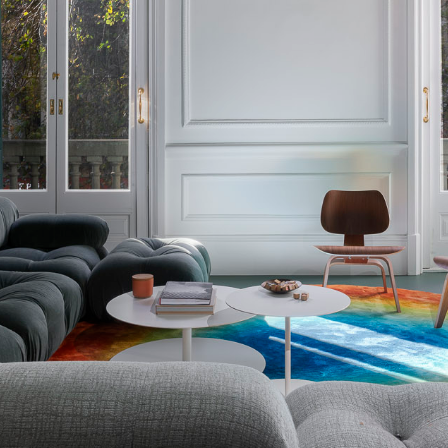
Máximo respeto por los elementos originales