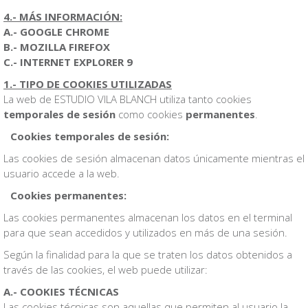
4.- MÁS INFORMACIÓN:
A.- GOOGLE CHROME
B.- MOZILLA FIREFOX
C.- INTERNET EXPLORER 9
1.- TIPO DE COOKIES UTILIZADAS
La web de ESTUDIO VILA BLANCH utiliza tanto cookies
temporales de sesión
como cookies
permanentes
.
Cookies temporales de sesión:
Las cookies de sesión almacenan datos únicamente mientras el
usuario accede a la web.
Cookies permanentes:
Las cookies permanentes almacenan los datos en el terminal
para que sean accedidos y utilizados en más de una sesión.
Según la finalidad para la que se traten los datos obtenidos a
través de las cookies, el web puede utilizar:
A.- COOKIES TÉCNICAS
Las cookies técnicas son aquellas que permiten al usuario la