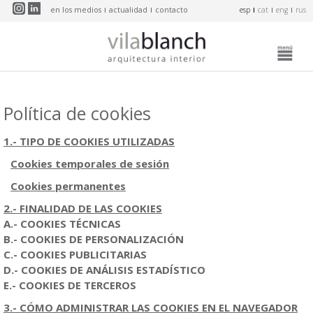
Pasar al contenido principal
en los medios
actualidad
contacto
esp
cat
eng
rus
Política de cookies
1.- TIPO DE COOKIES UTILIZADAS
Cookies temporales de sesión
Cookies permanentes
2.- FINALIDAD DE LAS COOKIES
A.- COOKIES TÉCNICAS
B.- COOKIES DE PERSONALIZACIÓN
C.- COOKIES PUBLICITARIAS
D.- COOKIES DE ANÁLISIS ESTADÍSTICO
E.- COOKIES DE TERCEROS
3.- CÓMO ADMINISTRAR LAS COOKIES EN EL NAVEGADOR