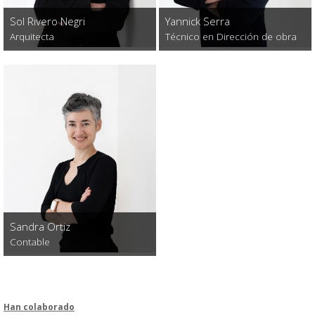
Sol Rivero Negri
Yannick Serra
Arquitecta
Técnico en Dirección de obra
Sandra Ortiz
Contable
Han colaborado