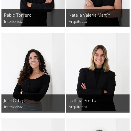
Pablo Torrero
Natalia Valeria Martín
Interiorista
Arquitecta
Júlia Ortega
Delfina Pretto
Interiorista
Arquitecta