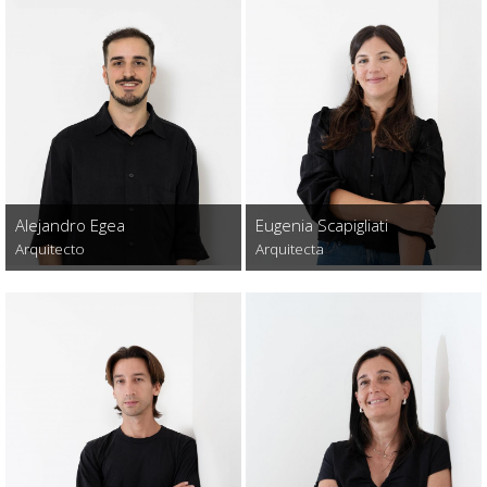
Alejandro Egea
Eugenia Scapigliati
Arquitecto
Arquitecta