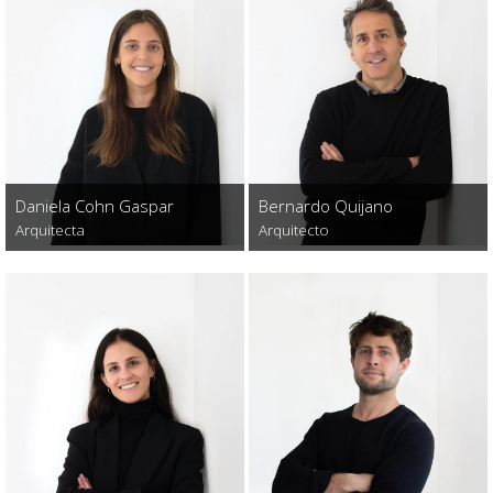
Daniela Cohn Gaspar
Bernardo Quijano
Arquitecta
Arquitecto