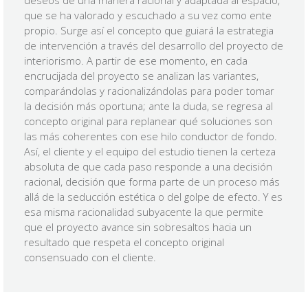
deseos de una manera racional y adaptada al espacio,
que se ha valorado y escuchado a su vez como ente
propio. Surge así el concepto que guiará la estrategia
de intervención a través del desarrollo del proyecto de
interiorismo. A partir de ese momento, en cada
encrucijada del proyecto se analizan las variantes,
comparándolas y racionalizándolas para poder tomar
la decisión más oportuna; ante la duda, se regresa al
concepto original para replanear qué soluciones son
las más coherentes con ese hilo conductor de fondo.
Así, el cliente y el equipo del estudio tienen la certeza
absoluta de que cada paso responde a una decisión
racional, decisión que forma parte de un proceso más
allá de la seducción estética o del golpe de efecto. Y es
esa misma racionalidad subyacente la que permite
que el proyecto avance sin sobresaltos hacia un
resultado que respeta el concepto original
consensuado con el cliente.