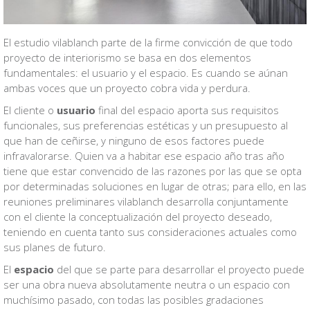
El estudio vilablanch parte de la firme convicción de que todo
proyecto de interiorismo se basa en dos elementos
fundamentales: el usuario y el espacio. Es cuando se aúnan
ambas voces que un proyecto cobra vida y perdura.
El cliente o
usuario
final del espacio aporta sus requisitos
funcionales, sus preferencias estéticas y un presupuesto al
que han de ceñirse, y ninguno de esos factores puede
infravalorarse. Quien va a habitar ese espacio año tras año
tiene que estar convencido de las razones por las que se opta
por determinadas soluciones en lugar de otras; para ello, en las
reuniones preliminares vilablanch desarrolla conjuntamente
con el cliente la conceptualización del proyecto deseado,
teniendo en cuenta tanto sus consideraciones actuales como
sus planes de futuro.
El
espacio
del que se parte para desarrollar el proyecto puede
ser una obra nueva absolutamente neutra o un espacio con
muchísimo pasado, con todas las posibles gradaciones