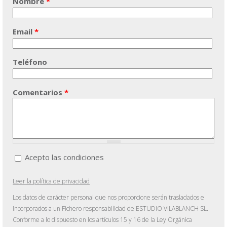
Nombre
*
Email
*
Teléfono
Comentarios
*
Acepto las condiciones
Acepto las condiciones
*
Leer la política de privacidad
Los datos de carácter personal que nos proporcione serán trasladados e
incorporados a un Fichero responsabilidad de ESTUDIO VILABLANCH SL.
Conforme a lo dispuesto en los artículos 15 y 16 de la Ley Orgánica