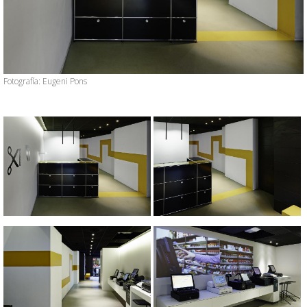
Anterior
Siguien
Fotografía: Eugeni Pons