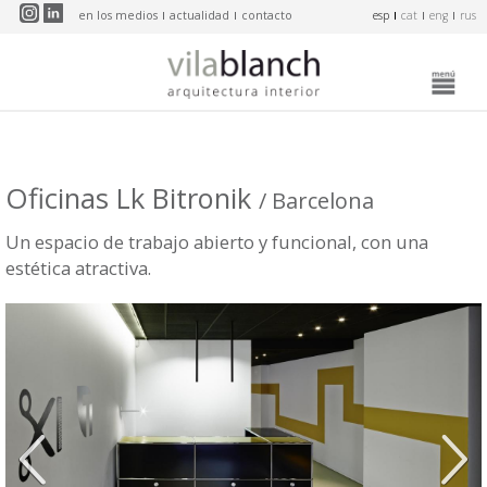
Pasar al contenido principal
en los medios
actualidad
contacto
esp
cat
eng
rus
Oficinas Lk Bitronik
/ Barcelona
Un espacio de trabajo abierto y funcional, con una
estética atractiva.