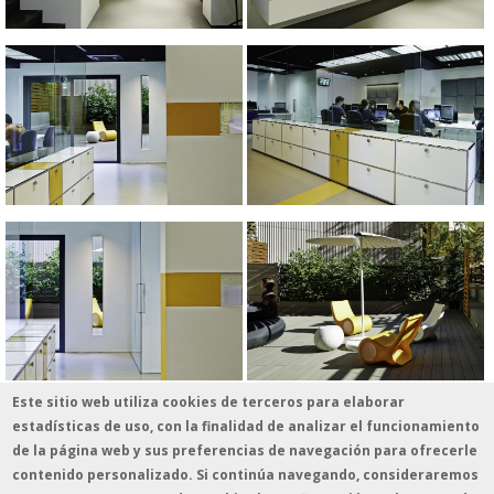
Fotografía: Eugeni Pons
Este sitio web utiliza cookies de terceros para elaborar
estadísticas de uso, con la finalidad de analizar el funcionamiento
de la página web y sus preferencias de navegación para ofrecerle
contenido personalizado. Si continúa navegando, consideraremos