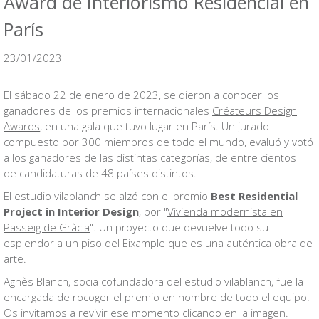
Award de Interiorismo Residencial en
París
23/01/2023
El sábado 22 de enero de 2023, se dieron a conocer los
ganadores de los premios internacionales
Créateurs Design
Awards
, en una gala que tuvo lugar en París. Un jurado
compuesto por 300 miembros de todo el mundo, evaluó y votó
a los ganadores de las distintas categorías, de entre cientos
de candidaturas de 48 países distintos.
El estudio vilablanch se alzó con el premio
Best Residential
Project in Interior Design
, por "
Vivienda modernista en
Passeig de Gràcia
". Un proyecto que devuelve todo su
esplendor a un piso del Eixample que es una auténtica obra de
arte.
Agnès Blanch, socia cofundadora del estudio vilablanch, fue la
encargada de rocoger el premio en nombre de todo el equipo.
Os invitamos a revivir ese momento clicando en la imagen.