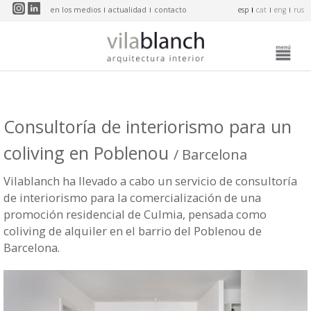
Pasar al contenido principal
en los medios
actualidad
contacto
esp
cat
eng
rus
Consultoría de interiorismo para un
coliving en Poblenou
/ Barcelona
Vilablanch ha llevado a cabo un servicio de consultoría
de interiorismo para la comercialización de una
promoción residencial de Culmia, pensada como
coliving de alquiler en el barrio del Poblenou de
Barcelona.