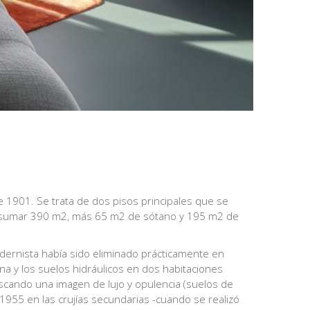
e 1901. Se trata de dos pisos principales que se
 a sumar 390 m2, más 65 m2 de sótano y 195 m2 de
dernista había sido eliminado prácticamente en
na y los suelos hidráulicos en dos habitaciones
scando una imagen de lujo y opulencia (suelos de
 1955 en las crujías secundarias -cuando se realizó