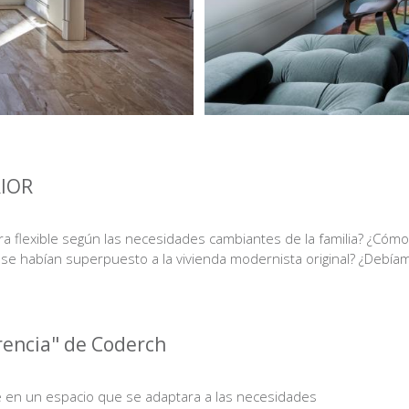
IOR
ra flexible según las necesidades cambiantes de la familia? ¿Cómo
e habían superpuesto a la vivienda modernista original? ¿Debíam
erencia" de Coderch
se en un espacio que se adaptara a las necesidades