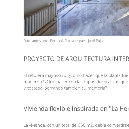
Fotos antes: Jordi Bernadó; Fotos después: Jordi Pujol
PROYECTO DE ARQUITECTURA INTER
VB
El reto era mayúsculo. ¿Cómo hacer que la planta fue
moderno? ¿Qué hacer con las capas decorativas que s
y costosa, borrando también su memoria?
Vivienda flexible inspirada en "La H
VB
La vivienda, con un total de 650 m2, debía convertir