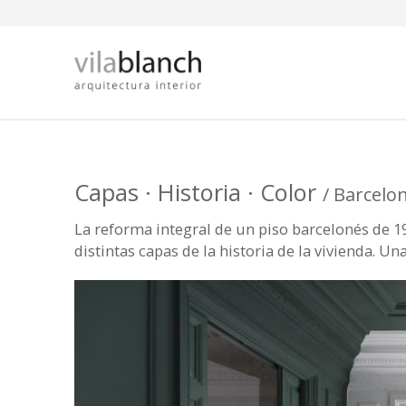
Pasar al contenido principal
Capas · Historia · Color
/ Barcelo
La reforma integral de un piso barcelonés de 19
distintas capas de la historia de la vivienda. U