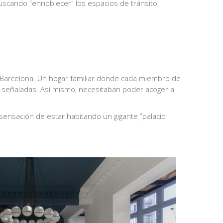
buscando "ennoblecer" los espacios de tránsito,
 Barcelona. Un hogar familiar donde cada miembro de
s señaladas. Así mismo, necesitaban poder acoger a
sensación de estar habitando un gigante ”palacio