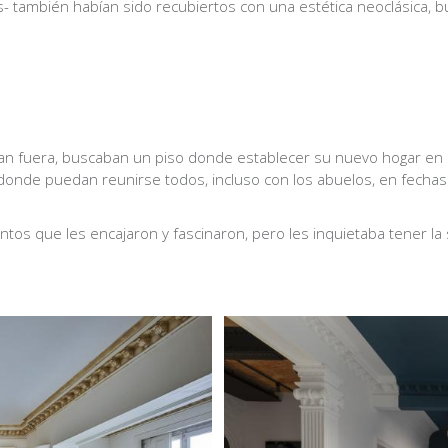
es- también habían sido recubiertos con una estética neoclásica, 
dian fuera, buscaban un piso donde establecer su nuevo hogar en
y donde puedan reunirse todos, incluso con los abuelos, en fecha
tos que les encajaron y fascinaron, pero les inquietaba tener la 