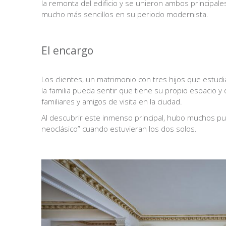
la remonta del edificio y se unieron ambos principal
mucho más sencillos en su periodo modernista.
El encargo
VB
Los clientes, un matrimonio con tres hijos que estu
la familia pueda sentir que tiene su propio espacio 
familiares y amigos de visita en la ciudad.
Al descubrir este inmenso principal, hubo muchos pun
neoclásico” cuando estuvieran los dos solos.