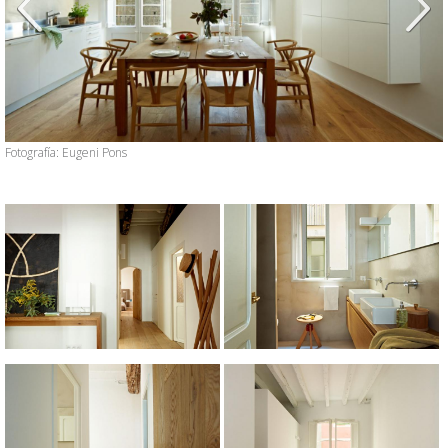
Anterior
Siguien
Fotografía: Eugeni Pons